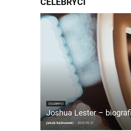
CELEBRYCI
CELEBRYCI
Joshua Lester – biograf
Jakub Kalinowski
-
2025-05-21