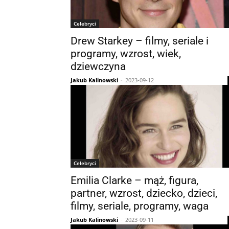
Celebryci
Drew Starkey – filmy, seriale i
programy, wzrost, wiek,
dziewczyna
Jakub Kalinowski
-
2023-09-12
Celebryci
Emilia Clarke – mąż, figura,
partner, wzrost, dziecko, dzieci,
filmy, seriale, programy, waga
Jakub Kalinowski
-
2023-09-11