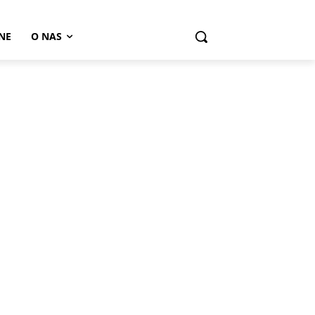
NE
O NAS