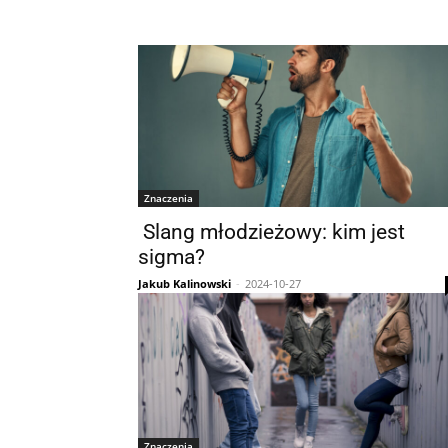
Znaczenia
Slang młodzieżowy: kim jest
sigma?
Jakub Kalinowski
-
2024-10-27
Znaczenia