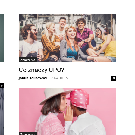
Znaczenia
Co znaczy UPO?
Jakub Kalinowski
-
2024-10-15
0
0
Znaczenia