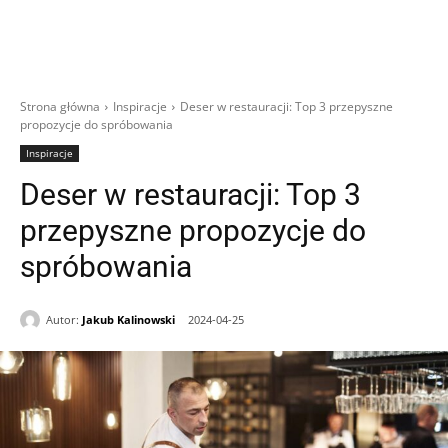
Strona główna
Inspiracje
Deser w restauracji: Top 3 przepyszne
propozycje do spróbowania
Inspiracje
Deser w restauracji: Top 3
przepyszne propozycje do
spróbowania
Autor:
Jakub Kalinowski
2024-04-25