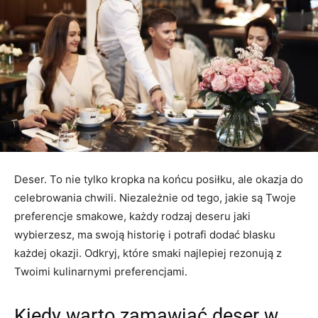
Deser. To nie tylko kropka na końcu posiłku, ale okazja do
celebrowania chwili. Niezależnie od tego, jakie są Twoje
preferencje smakowe, każdy rodzaj deseru jaki
wybierzesz, ma swoją historię i potrafi dodać blasku
każdej okazji. Odkryj, które smaki najlepiej rezonują z
Twoimi kulinarnymi preferencjami.
Kiedy warto zamawiać deser w