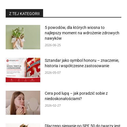
Z TEJ KATEGORII
5 powodów, dla których wiosna to
najlepszy moment na wdrożenie zdrowych
nawyków
2026-06-25
Sztandar jako symbol honoru – znaczenie,
historia i współczesne zastosowanie
2026-05-07
Cera pod lupą – jak poradzić sobie z
niedoskonałościami?
2026-02-27
Dlaczego sięganie po SPF 50 do twarzy jest