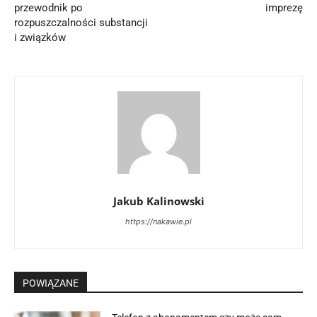
przewodnik po
imprezę
rozpuszczalności substancji
i związków
Jakub Kalinowski
https://nakawie.pl
POWIĄZANE