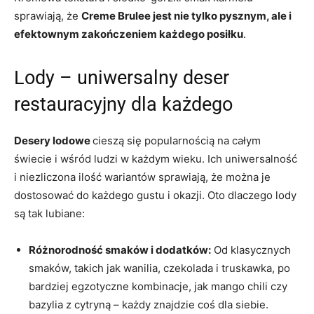
sprawiają, że
Creme Brulee jest nie tylko pysznym, ale i
efektownym zakończeniem każdego posiłku
.
Lody – uniwersalny deser
restauracyjny dla każdego
Desery lodowe
cieszą się popularnością na całym
świecie i wśród ludzi w każdym wieku. Ich uniwersalność
i niezliczona ilość wariantów sprawiają, że można je
dostosować do każdego gustu i okazji. Oto dlaczego lody
są tak lubiane:
Różnorodność smaków i dodatków:
Od klasycznych
smaków, takich jak wanilia, czekolada i truskawka, po
bardziej egzotyczne kombinacje, jak mango chili czy
bazylia z cytryną – każdy znajdzie coś dla siebie.