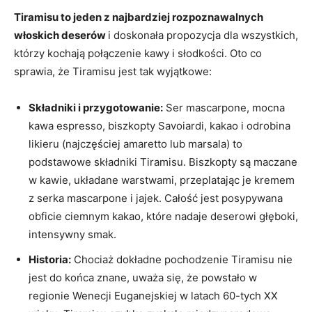
Tiramisu to jeden z najbardziej rozpoznawalnych
włoskich deserów
i doskonała propozycja dla wszystkich,
którzy kochają połączenie kawy i słodkości. Oto co
sprawia, że Tiramisu jest tak wyjątkowe:
Składniki i przygotowanie:
Ser mascarpone, mocna
kawa espresso, biszkopty Savoiardi, kakao i odrobina
likieru (najczęściej amaretto lub marsala) to
podstawowe składniki Tiramisu. Biszkopty są maczane
w kawie, układane warstwami, przeplatając je kremem
z serka mascarpone i jajek. Całość jest posypywana
obficie ciemnym kakao, które nadaje deserowi głęboki,
intensywny smak.
Historia:
Chociaż dokładne pochodzenie Tiramisu nie
jest do końca znane, uważa się, że powstało w
regionie Wenecji Euganejskiej w latach 60-tych XX