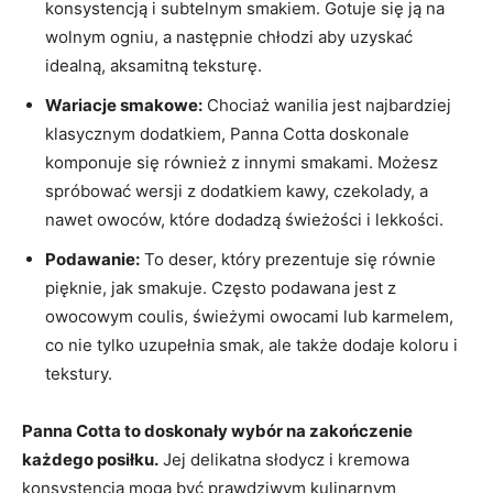
konsystencją i subtelnym smakiem. Gotuje się ją na
wolnym ogniu, a następnie chłodzi aby uzyskać
idealną, aksamitną teksturę.
Wariacje smakowe:
Chociaż wanilia jest najbardziej
klasycznym dodatkiem, Panna Cotta doskonale
komponuje się również z innymi smakami. Możesz
spróbować wersji z dodatkiem kawy, czekolady, a
nawet owoców, które dodadzą świeżości i lekkości.
Podawanie:
To deser, który prezentuje się równie
pięknie, jak smakuje. Często podawana jest z
owocowym coulis, świeżymi owocami lub karmelem,
co nie tylko uzupełnia smak, ale także dodaje koloru i
tekstury.
Panna Cotta to doskonały wybór na zakończenie
każdego posiłku.
Jej delikatna słodycz i kremowa
konsystencja mogą być prawdziwym kulinarnym