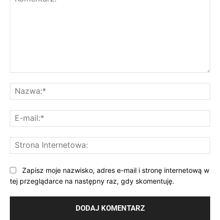
Komentarz:
Na
E-
mai
St
Int
Zapisz moje nazwisko, adres e-mail i stronę internetową w
tej przeglądarce na następny raz, gdy skomentuję.