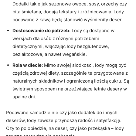
Dodatki takie jak sezonowe owoce, sosy, orzechy czy
bita śmietana, dodają tekstury i zróżnicowania. Lody
podawane z kawą będą stanowić wyśmienity deser.
Dostosowanie do potrzeb:
Lody są dostępne w
wersjach dla osób z różnymi potrzebami
dietetycznymi, włączając lody bezglutenowe,
bezlaktozowe, a nawet wegańskie.
Rola w diecie:
Mimo swojej słodkości, lody mogą być
częścią zdrowej diety, szczególnie te przygotowane z
naturalnych składników i ograniczoną ilością cukru. Są
świetnym sposobem na orzeźwiające letnie desery w
upalne dni.
Podawane samodzielnie czy jako dodatek do innych
deserów, lody zawsze przynoszą radość i satysfakcję.
Czy to po obiedzie, na deser, czy jako przekąska – lody