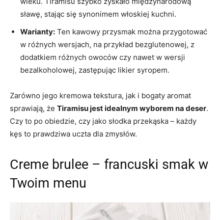
wieku. Tiramisu szybko zyskało międzynarodową
sławę, stając się synonimem włoskiej kuchni.
Warianty:
Ten kawowy przysmak można przygotować
w różnych wersjach, na przykład bezglutenowej, z
dodatkiem różnych owoców czy nawet w wersji
bezalkoholowej, zastępując likier syropem.
Zarówno jego kremowa tekstura, jak i bogaty aromat
sprawiają, że
Tiramisu jest idealnym wyborem na deser
.
Czy to po obiedzie, czy jako słodka przekąska – każdy
kęs to prawdziwa uczta dla zmysłów.
Creme brulee – francuski smak w
Twoim menu