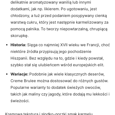
delikatnie aromatyzowany wanilią lub innymi
dodatkami, jak np. likierem. Po ugotowaniu, jest
chłodzony, a tuż przed podaniem posypywany cienką
warstwą cukru, który jest następnie karmelizowany za
pomocą palnika. To tworzy niepowtarzalną, chrupiącą
skorupkę.
Historia:
Sięga co najmniej XVII wieku we Francji, choć
niektóre źródła przypisują jego pochodzenie
Hiszpanii. Bez względu na to, gdzie i kiedy powstał,
szybko stał się ulubieńcem wśród europejskich elit.
Wariacje:
Podobnie jak wiele klasycznych deserów,
Creme Brulee można dostosować do różnych gustów.
Popularne warianty to dodatek świeżych owoców,
takich jak maliny czy jagody, które dodają mu lekkości i
świeżości.
Kremowa tekstura i słodko-gorzki smak karmelu