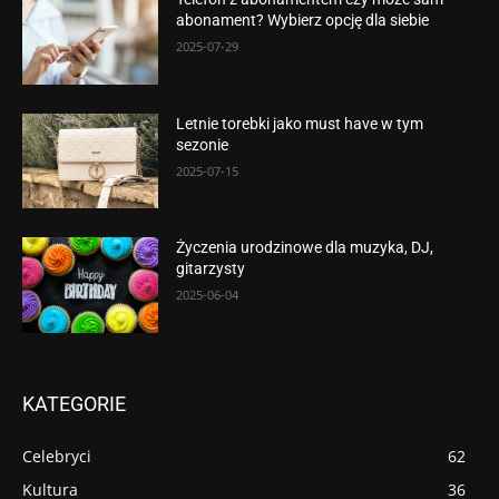
abonament? Wybierz opcję dla siebie
2025-07-29
Letnie torebki jako must have w tym
sezonie
2025-07-15
Życzenia urodzinowe dla muzyka, DJ,
gitarzysty
2025-06-04
KATEGORIE
Celebryci
62
Kultura
36