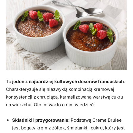
To
jeden z najbardziej kultowych deserów francuskich
.
Charakteryzuje się niezwykłą kombinacją kremowej
konsystencji z chrupiącą, karmelizowaną warstwą cukru
na wierzchu. Oto co warto o nim wiedzieć:
Składniki i przygotowanie:
Podstawą Creme Brulee
jest bogaty krem z żółtek, śmietanki i cukru, który jest