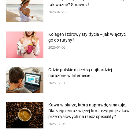
tak ważne? Sprawdź!
2026-02-26
Kolagen i zdrowy styl życia – jak włączyć
go do rutyny?
2026-01-05
Gdzie polskie dzieci są najbardziej
narażone w Internecie
2025-12-11
Kawa w biurze, która naprawdę smakuje.
Dlaczego coraz więcej firm rezygnuje z kaw
przemysłowych na rzecz speciality?
2025-12-05