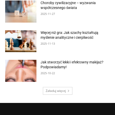
Choroby cywilizacyjne – wyzwania
współczesnego świata
2025-11-27
Więcej niż gra: Jak szachy kształtują
myślenie analityczne i cierpliwość
2025-11-13
Jak stworzyć lekki i efektowny makijaż?
Podpowiadamy!
2025-10-22
Załaduj więcej