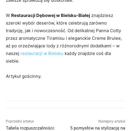
zawsze sprawdzą się doskonale.
W
Restauracji Dębowej w Bielsku-Białej
znajdziesz
szeroki wybór deserów, które celebrują zarówno
tradycję, jak i nowoczesność. Od delikatnej Panna Cotty
przez aromatyczne Tiramisu i eleganckie Creme Brulee,
aż po orzeźwiające lody z różnorodnymi dodatkami – w
naszej
restauracji w Bielsku
każdy znajdzie coś dla
siebie.
Artykuł gościnny.
Poprzedni artykuł
Następny artykuł
Tabela rozpuszczalności:
5 pomysłów na stylizację na