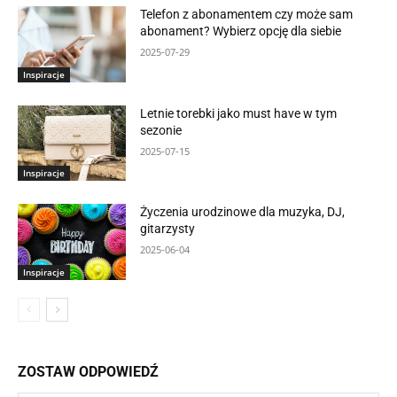
Telefon z abonamentem czy może sam
abonament? Wybierz opcję dla siebie
2025-07-29
Inspiracje
Letnie torebki jako must have w tym
sezonie
2025-07-15
Inspiracje
Życzenia urodzinowe dla muzyka, DJ,
gitarzysty
2025-06-04
Inspiracje
ZOSTAW ODPOWIEDŹ