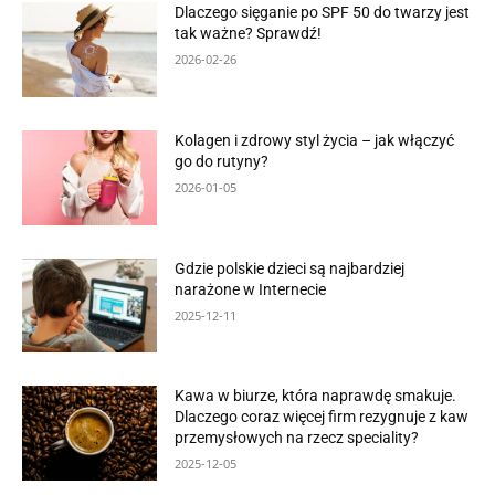
Dlaczego sięganie po SPF 50 do twarzy jest
tak ważne? Sprawdź!
2026-02-26
Kolagen i zdrowy styl życia – jak włączyć
go do rutyny?
2026-01-05
Gdzie polskie dzieci są najbardziej
narażone w Internecie
2025-12-11
Kawa w biurze, która naprawdę smakuje.
Dlaczego coraz więcej firm rezygnuje z kaw
przemysłowych na rzecz speciality?
2025-12-05