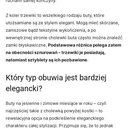
ruchami samej kończyny.
Z kolei trzewiki to wszelkiego rodzaju buty, które
utożsamiane są ze stylem elegant. Mogą mieć skórzane,
zamszowe bądź tekstylne wykończenia, a po
wewnętrznej stronie cholewki buta często można znaleźć
zamki błyskawiczne.
Podstawowa różnica polega zatem
na obecności sznurowań – trzewiki je posiadają,
natomiast sztyblety są ich pozbawione
.
Który typ obuwia jest bardziej
elegancki?
Buty na jesienne i zimowe miesiące w roku – czyli
najczęściej takie z cholewką powyżej kostki – to
rewelacyjna opcja na podkreślenie eleganckiego
charakteru całej stylizacji. Przyjmuje się, że to jednak