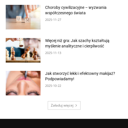
Choroby cywilizacyjne – wyzwania
współczesnego świata
2025-11-27
Więcej niż gra: Jak szachy kształtują
myślenie analityczne i cierpliwość
2025-11-13
Jak stworzyć lekki i efektowny makijaż?
Podpowiadamy!
2025-10-22
Załaduj więcej