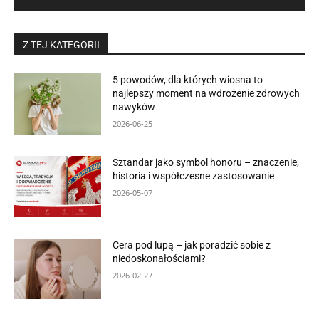
Z TEJ KATEGORII
5 powodów, dla których wiosna to
najlepszy moment na wdrożenie zdrowych
nawyków
2026-06-25
Sztandar jako symbol honoru – znaczenie,
historia i współczesne zastosowanie
2026-05-07
Cera pod lupą – jak poradzić sobie z
niedoskonałościami?
2026-02-27