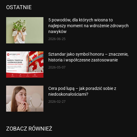
OSTATNIE
5 powodów, dla których wiosna to
najlepszy moment na wdrożenie zdrowych
nawyków
2026-06-25
Sztandar jako symbol honoru – znaczenie,
historia i współczesne zastosowanie
2026-05-07
Cera pod lupą – jak poradzić sobie z
niedoskonałościami?
2026-02-27
ZOBACZ RÓWNIEŻ