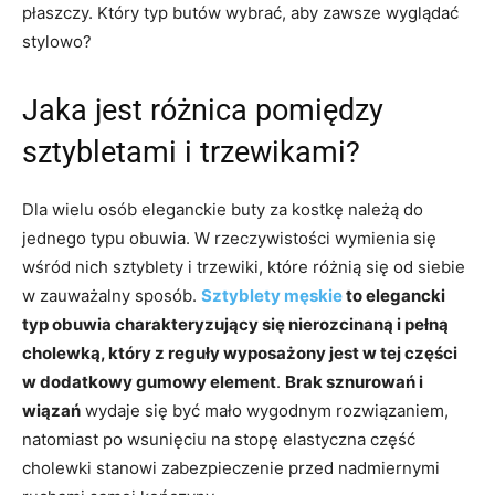
płaszczy. Który typ butów wybrać, aby zawsze wyglądać
stylowo?
Jaka jest różnica pomiędzy
sztybletami i trzewikami?
Dla wielu osób eleganckie buty za kostkę należą do
jednego typu obuwia. W rzeczywistości wymienia się
wśród nich sztyblety i trzewiki, które różnią się od siebie
w zauważalny sposób.
Sztyblety męskie
to elegancki
typ obuwia charakteryzujący się nierozcinaną i pełną
cholewką, który z reguły wyposażony jest w tej części
w dodatkowy gumowy element
.
Brak sznurowań i
wiązań
wydaje się być mało wygodnym rozwiązaniem,
natomiast po wsunięciu na stopę elastyczna część
cholewki stanowi zabezpieczenie przed nadmiernymi