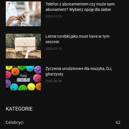
Telefon z abonamentem czy może sam
abonament? Wybierz opcję dla siebie
2025-07-29
Letnie torebki jako must have w tym
sezonie
2025-07-15
Życzenia urodzinowe dla muzyka, DJ,
gitarzysty
2025-06-04
KATEGORIE
Celebryci
62