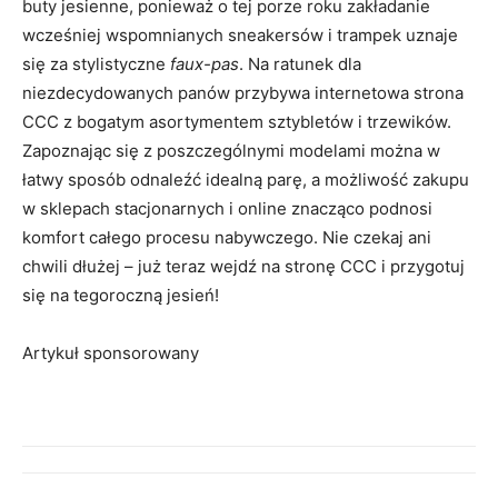
buty jesienne, ponieważ o tej porze roku zakładanie
wcześniej wspomnianych sneakersów i trampek uznaje
się za stylistyczne
faux-pas
. Na ratunek dla
niezdecydowanych panów przybywa internetowa strona
CCC z bogatym asortymentem sztybletów i trzewików.
Zapoznając się z poszczególnymi modelami można w
łatwy sposób odnaleźć idealną parę, a możliwość zakupu
w sklepach stacjonarnych i online znacząco podnosi
komfort całego procesu nabywczego. Nie czekaj ani
chwili dłużej – już teraz wejdź na stronę CCC i przygotuj
się na tegoroczną jesień!
Artykuł sponsorowany