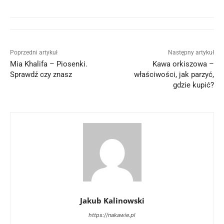
Poprzedni artykuł
Następny artykuł
Mia Khalifa – Piosenki.
Kawa orkiszowa –
Sprawdź czy znasz
właściwości, jak parzyć,
gdzie kupić?
Jakub Kalinowski
https://nakawie.pl