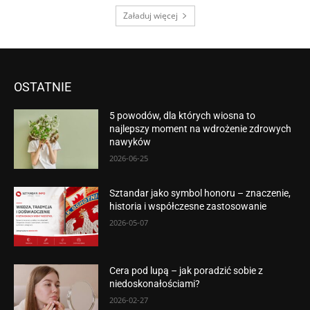
Załaduj więcej
OSTATNIE
5 powodów, dla których wiosna to
najlepszy moment na wdrożenie zdrowych
nawyków
2026-06-25
Sztandar jako symbol honoru – znaczenie,
historia i współczesne zastosowanie
2026-05-07
Cera pod lupą – jak poradzić sobie z
niedoskonałościami?
2026-02-27