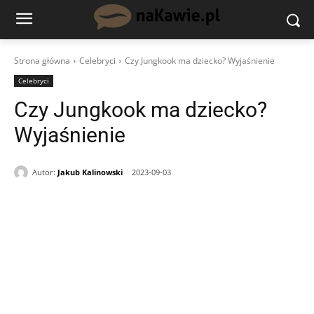
Strona główna
Celebryci
Czy Jungkook ma dziecko? Wyjaśnienie
Celebryci
Czy Jungkook ma dziecko?
Wyjaśnienie
Autor:
Jakub Kalinowski
2023-09-03