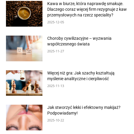
Kawa w biurze, która naprawdę smakuje.
Dlaczego coraz więcej firm rezygnuje z kaw
przemysłowych na rzecz speciality?
2025-12-05
Choroby cywilizacyjne – wyzwania
współczesnego świata
2025-11-27
Więcej niż gra: Jak szachy kształtują
myślenie analityczne i cierpliwość
2025-11-13
Jak stworzyć lekki i efektowny makijaż?
Podpowiadamy!
2025-10-22