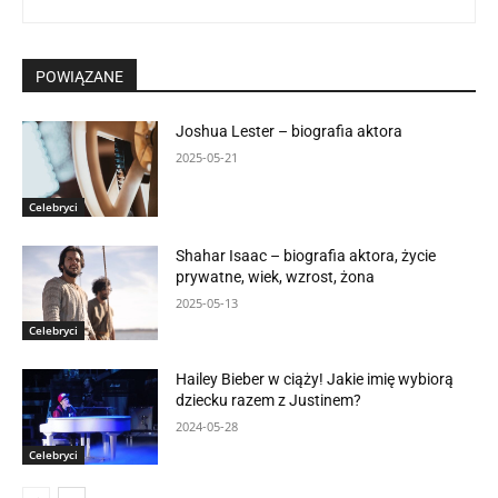
POWIĄZANE
Joshua Lester – biografia aktora
2025-05-21
Celebryci
Shahar Isaac – biografia aktora, życie
prywatne, wiek, wzrost, żona
2025-05-13
Celebryci
Hailey Bieber w ciąży! Jakie imię wybiorą
dziecku razem z Justinem?
2024-05-28
Celebryci