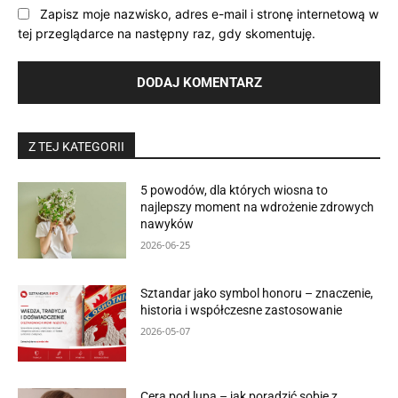
Zapisz moje nazwisko, adres e-mail i stronę internetową w
tej przeglądarce na następny raz, gdy skomentuję.
Z TEJ KATEGORII
5 powodów, dla których wiosna to
najlepszy moment na wdrożenie zdrowych
nawyków
2026-06-25
Sztandar jako symbol honoru – znaczenie,
historia i współczesne zastosowanie
2026-05-07
Cera pod lupą – jak poradzić sobie z