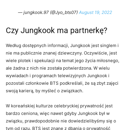
— jungkook.97 (@Jyo_bts07)
August 19, 2022
Czy Jungkook ma partnerkę?
Według dostępnych informacji, Jungkook jest singlem i
nie ma publicznie znanej dziewczyny. Oczywiście, jest
wiele plotek i spekulacji na temat jego życia miłosnego,
ale żadna z nich nie została potwierdzona. W wielu
wywiadach i programach telewizyjnych Jungkook i
pozostali członkowie BTS podkreślali, że są zbyt zajęci
swoją karierą, by myśleć o związkach.
W koreańskiej kulturze celebryckiej prywatność jest
bardzo ceniona, więc nawet gdyby Jungkook był w
związku, prawdopodobnie nie dowiedzielibyśmy się o
tym od razu. BTS jest znane z dbania o prywatność