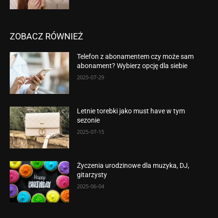
ZOBACZ RÓWNIEŻ
Telefon z abonamentem czy może sam
abonament? Wybierz opcję dla siebie
2025-07-29
Letnie torebki jako must have w tym
sezonie
2025-07-15
Życzenia urodzinowe dla muzyka, DJ,
gitarzysty
2025-06-04