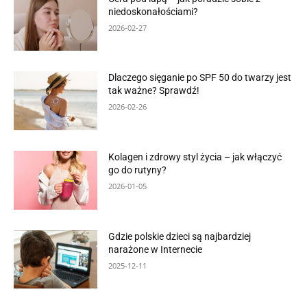
niedoskonałościami?
2026-02-27
Dlaczego sięganie po SPF 50 do twarzy jest
tak ważne? Sprawdź!
2026-02-26
Kolagen i zdrowy styl życia – jak włączyć
go do rutyny?
2026-01-05
Gdzie polskie dzieci są najbardziej
narażone w Internecie
2025-12-11