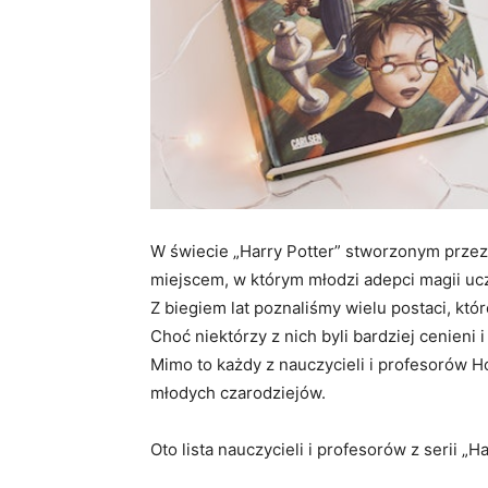
W świecie „Harry Potter” stworzonym przez
miejscem, w którym młodzi adepci magii ucz
Z biegiem lat poznaliśmy wielu postaci, któr
Choć niektórzy z nich byli bardziej cenieni i
Mimo to każdy z nauczycieli i profesorów H
młodych czarodziejów.
Oto lista nauczycieli i profesorów z serii „H