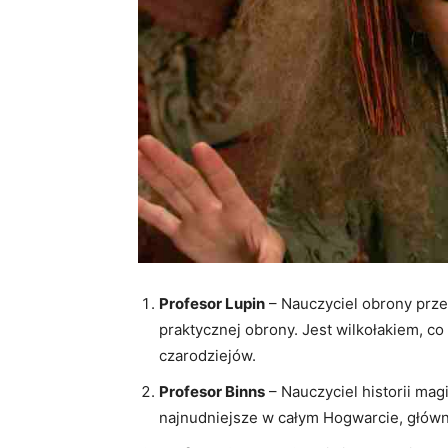
Profesor Lupin
– Nauczyciel obrony prze
praktycznej obrony. Jest wilkołakiem, co
czarodziejów.
Profesor Binns
– Nauczyciel historii mag
najnudniejsze w całym Hogwarcie, głów