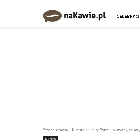
CELEBRYCI
Strona główna
Kultura
Harry Potter - wszyscy nauczy
Kultura