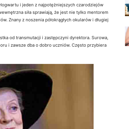
Hogwartu i jeden z najpotężniejszych czarodziejów
ewnętrzna siła sprawiają, że jest nie tylko mentorem
niów. Znany z noszenia półokrągłych okularów i długiej
stka od transmutacji i zastępczyni dyrektora. Surowa,
ndoru i zawsze dba o dobro uczniów. Często przybiera