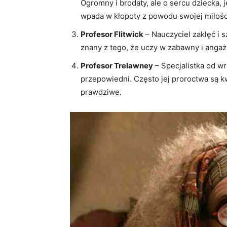
Ogromny i brodaty, ale o sercu dziecka, 
wpada w kłopoty z powodu swojej miłośc
Profesor Flitwick
– Nauczyciel zaklęć i 
znany z tego, że uczy w zabawny i angaż
Profesor Trelawney
– Specjalistka od w
przepowiedni. Często jej proroctwa są k
prawdziwe.