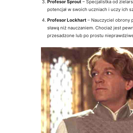
Profesor Sprout
– Specjalistka od ziela
potencjał w swoich uczniach i uczy ich sz
Profesor Lockhart
– Nauczyciel obrony p
sławą niż nauczaniem. Chociaż jest pewny
przesadzone lub po prostu nieprawdziw