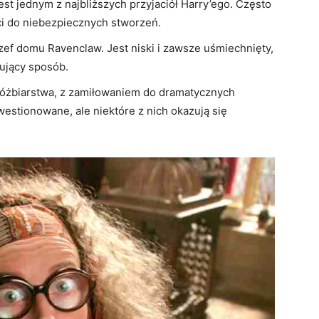
jest jednym z najbliższych przyjaciół Harry’ego. Często
i do niebezpiecznych stworzeń.
szef domu Ravenclaw. Jest niski i zawsze uśmiechnięty,
ujący sposób.
różbiarstwa, z zamiłowaniem do dramatycznych
westionowane, ale niektóre z nich okazują się