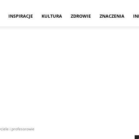
INSPIRACJE
KULTURA
ZDROWIE
ZNACZENIA
IN
ciele i profesorowie