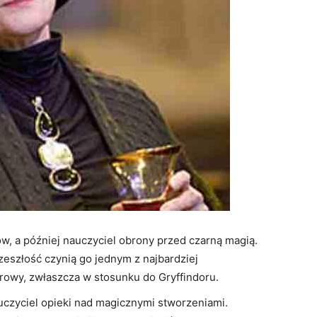
rów, a później nauczyciel obrony przed czarną magią.
eszłość czynią go jednym z najbardziej
rowy, zwłaszcza w stosunku do Gryffindoru.
uczyciel opieki nad magicznymi stworzeniami.