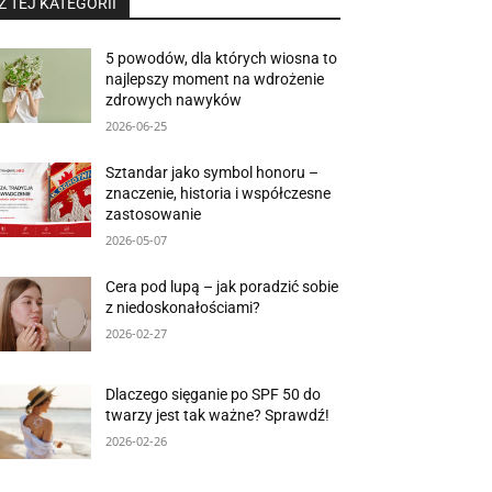
Z TEJ KATEGORII
5 powodów, dla których wiosna to
najlepszy moment na wdrożenie
zdrowych nawyków
2026-06-25
Sztandar jako symbol honoru –
znaczenie, historia i współczesne
zastosowanie
2026-05-07
Cera pod lupą – jak poradzić sobie
z niedoskonałościami?
2026-02-27
Dlaczego sięganie po SPF 50 do
twarzy jest tak ważne? Sprawdź!
2026-02-26