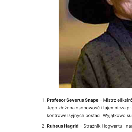
Profesor Severus Snape
– Mistrz eliksi
Jego złożona osobowość i tajemnicza prz
kontrowersyjnych postaci. Wyjątkowo su
Rubeus Hagrid
– Strażnik Hogwartu i na