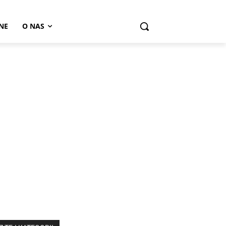
NE
O NAS