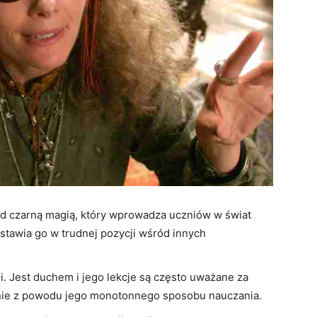
d czarną magią, który wprowadza uczniów w świat
 stawia go w trudnej pozycji wśród innych
ii. Jest duchem i jego lekcje są często uważane za
nie z powodu jego monotonnego sposobu nauczania.