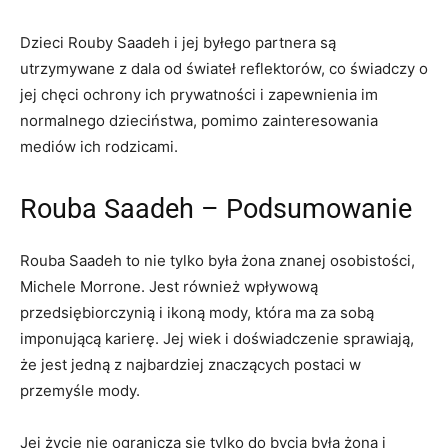
Dzieci Rouby Saadeh i jej byłego partnera są
utrzymywane z dala od świateł reflektorów, co świadczy o
jej chęci ochrony ich prywatności i zapewnienia im
normalnego dzieciństwa, pomimo zainteresowania
mediów ich rodzicami.
Rouba Saadeh – Podsumowanie
Rouba Saadeh to nie tylko była żona znanej osobistości,
Michele Morrone. Jest również wpływową
przedsiębiorczynią i ikoną mody, która ma za sobą
imponującą karierę. Jej wiek i doświadczenie sprawiają,
że jest jedną z najbardziej znaczących postaci w
przemyśle mody.
Jej życie nie ogranicza się tylko do bycia byłą żoną i