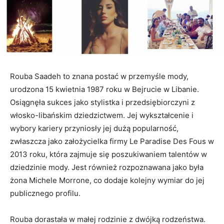
Rouba Saadeh to znana postać w przemyśle mody,
urodzona 15 kwietnia 1987 roku w Bejrucie w Libanie.
Osiągnęła sukces jako stylistka i przedsiębiorczyni z
włosko-libańskim dziedzictwem. Jej wykształcenie i
wybory kariery przyniosły jej dużą popularność,
zwłaszcza jako założycielka firmy Le Paradise Des Fous w
2013 roku, która zajmuje się poszukiwaniem talentów w
dziedzinie mody. Jest również rozpoznawana jako była
żona Michele Morrone, co dodaje kolejny wymiar do jej
publicznego profilu.
Rouba dorastała w małej rodzinie z dwójką rodzeństwa.