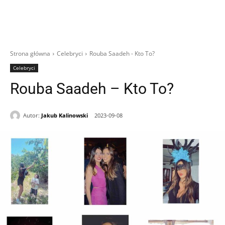
Strona główna
Celebryci
Rouba Saadeh - Kto To?
Celebryci
Rouba Saadeh – Kto To?
Autor:
Jakub Kalinowski
2023-09-08