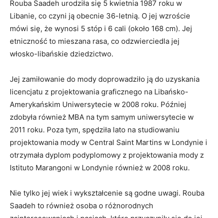
Rouba Saadeh urodziła się 5 kwietnia 1987 roku w
Libanie, co czyni ją obecnie 36-letnią. O jej wzroście
mówi się, że wynosi 5 stóp i 6 cali (około 168 cm). Jej
etniczność to mieszana rasa, co odzwierciedla jej
włosko-libańskie dziedzictwo.
Jej zamiłowanie do mody doprowadziło ją do uzyskania
licencjatu z projektowania graficznego na Libańsko-
Amerykańskim Uniwersytecie w 2008 roku. Później
zdobyła również MBA na tym samym uniwersytecie w
2011 roku. Poza tym, spędziła lato na studiowaniu
projektowania mody w Central Saint Martins w Londynie i
otrzymała dyplom podyplomowy z projektowania mody z
Istituto Marangoni w Londynie również w 2008 roku.
Nie tylko jej wiek i wykształcenie są godne uwagi. Rouba
Saadeh to również osoba o różnorodnych