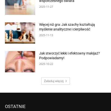
współczesnego świata
2025-11-27
Więcej niż gra: Jak szachy kształtują
myślenie analityczne i cierpliwość
2025-11-13
Jak stworzyć lekki i efektowny makijaż?
Podpowiadamy!
2025-10-22
Załaduj więcej
OSTATNIE