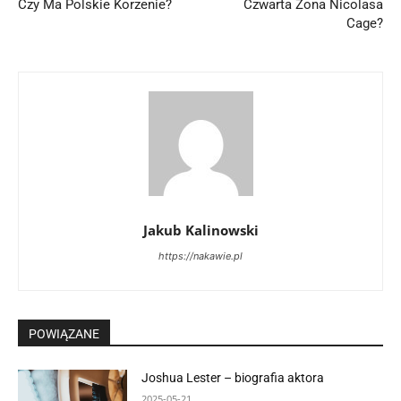
Czy Ma Polskie Korzenie?
Czwarta Żona Nicolasa
Cage?
Jakub Kalinowski
https://nakawie.pl
POWIĄZANE
Joshua Lester – biografia aktora
2025-05-21