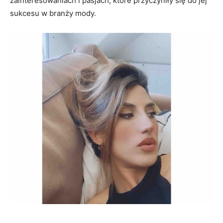
zainteresowaniach i pasjach, które przyczyniły się do jej
sukcesu w branży mody.