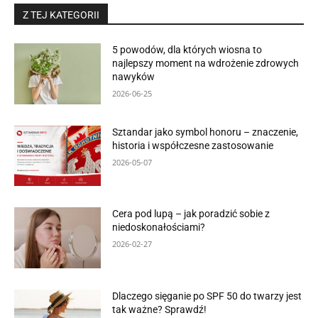
Z TEJ KATEGORII
5 powodów, dla których wiosna to
najlepszy moment na wdrożenie zdrowych
nawyków
2026-06-25
Sztandar jako symbol honoru – znaczenie,
historia i współczesne zastosowanie
2026-05-07
Cera pod lupą – jak poradzić sobie z
niedoskonałościami?
2026-02-27
Dlaczego sięganie po SPF 50 do twarzy jest
tak ważne? Sprawdź!