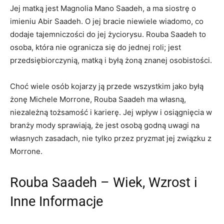
Jej matką jest Magnolia Mano Saadeh, a ma siostrę o
imieniu Abir Saadeh. O jej bracie niewiele wiadomo, co
dodaje tajemniczości do jej życiorysu. Rouba Saadeh to
osoba, która nie ogranicza się do jednej roli; jest
przedsiębiorczynią, matką i byłą żoną znanej osobistości.
Choć wiele osób kojarzy ją przede wszystkim jako byłą
żonę Michele Morrone, Rouba Saadeh ma własną,
niezależną tożsamość i karierę. Jej wpływ i osiągnięcia w
branży mody sprawiają, że jest osobą godną uwagi na
własnych zasadach, nie tylko przez pryzmat jej związku z
Morrone.
Rouba Saadeh – Wiek, Wzrost i
Inne Informacje