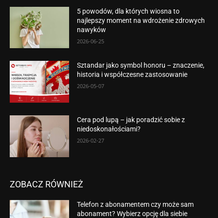
5 powodów, dla których wiosna to
najlepszy moment na wdrożenie zdrowych
nawyków
2026-06-25
Sztandar jako symbol honoru – znaczenie,
historia i współczesne zastosowanie
2026-05-07
Cera pod lupą – jak poradzić sobie z
niedoskonałościami?
2026-02-27
ZOBACZ RÓWNIEŻ
Telefon z abonamentem czy może sam
abonament? Wybierz opcję dla siebie