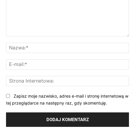
Komentarz:
Na
E-
mai
St
Int
Zapisz moje nazwisko, adres e-mail i stronę internetową w
tej przeglądarce na następny raz, gdy skomentuję.