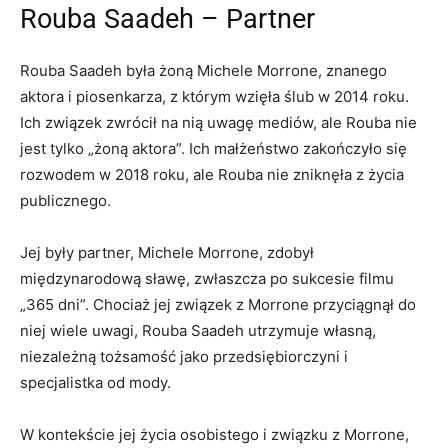
Rouba Saadeh – Partner
Rouba Saadeh była żoną Michele Morrone, znanego
aktora i piosenkarza, z którym wzięła ślub w 2014 roku.
Ich związek zwrócił na nią uwagę mediów, ale Rouba nie
jest tylko „żoną aktora”. Ich małżeństwo zakończyło się
rozwodem w 2018 roku, ale Rouba nie zniknęła z życia
publicznego.
Jej były partner, Michele Morrone, zdobył
międzynarodową sławę, zwłaszcza po sukcesie filmu
„365 dni”. Chociaż jej związek z Morrone przyciągnął do
niej wiele uwagi, Rouba Saadeh utrzymuje własną,
niezależną tożsamość jako przedsiębiorczyni i
specjalistka od mody.
W kontekście jej życia osobistego i związku z Morrone,