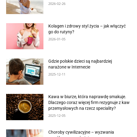
2026-02-26
Kolagen i zdrowy styl życia – jak włączyć
go do rutyny?
2026-01-05
Gdzie polskie dzieci są najbardziej
narażone w Internecie
2025-12-11
Kawa w biurze, która naprawdę smakuje.
Dlaczego coraz więcej firm rezygnuje z kaw
przemysłowych na rzecz speciality?
2025-12-05
Choroby cywilizacyjne – wyzwania