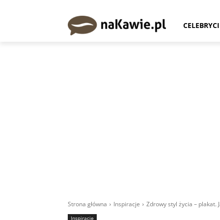
CELEBRYCI
Strona główna
Inspiracje
Zdrowy styl życia – plakat.
Inspiracje