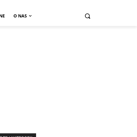
NE
O NAS