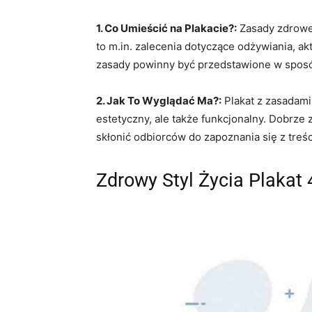
1. Co Umieścić na Plakacie?:
Zasady zdroweg
to m.in. zalecenia dotyczące odżywiania, ak
zasady powinny być przedstawione w sposób
2. Jak To Wyglądać Ma?:
Plakat z zasadami
estetyczny, ale także funkcjonalny. Dobrze
skłonić odbiorców do zapoznania się z treśc
Zdrowy Styl Życia Plakat 