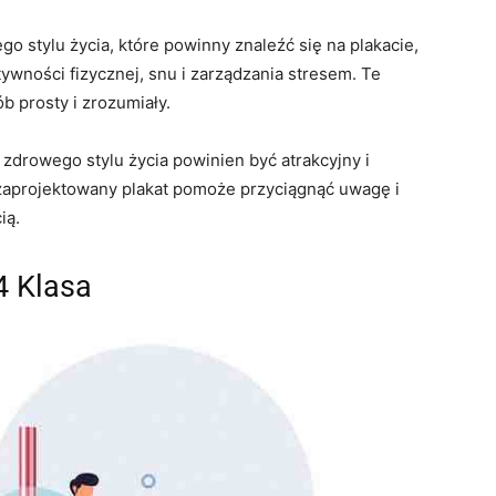
o stylu życia, które powinny znaleźć się na plakacie,
tywności fizycznej, snu i zarządzania stresem. Te
 prosty i zrozumiały.
 zdrowego stylu życia powinien być atrakcyjny i
 zaprojektowany plakat pomoże przyciągnąć uwagę i
ią.
4 Klasa