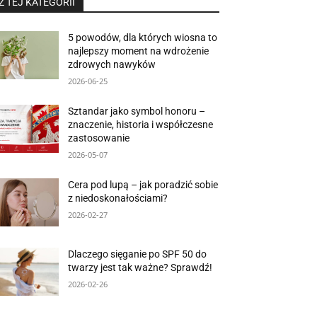
Z TEJ KATEGORII
5 powodów, dla których wiosna to
najlepszy moment na wdrożenie
zdrowych nawyków
2026-06-25
Sztandar jako symbol honoru –
znaczenie, historia i współczesne
zastosowanie
2026-05-07
Cera pod lupą – jak poradzić sobie
z niedoskonałościami?
2026-02-27
Dlaczego sięganie po SPF 50 do
twarzy jest tak ważne? Sprawdź!
2026-02-26