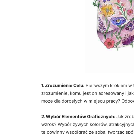
1. Zrozumienie Celu:
Pierwszym krokiem w tw
zrozumienie, komu jest on adresowany i jaki
może dla dorosłych w miejscu pracy? Odpowi
2. Wybór Elementów Graficznych:
Jak zrob
wzrok? Wybór żywych kolorów, atrakcyjnych i
te powinny współgrać ze sobą, tworząc spój