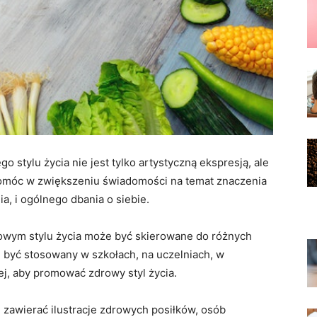
o stylu życia nie jest tylko artystyczną ekspresją, ale
omóc w zwiększeniu świadomości na temat znaczenia
, i ogólnego dbania o siebie.
owym stylu życia może być skierowane do różnych
 być stosowany w szkołach, na uczelniach, w
ej, aby promować zdrowy styl życia.
 zawierać ilustracje zdrowych posiłków, osób