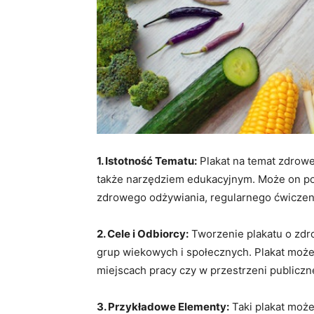
1. Istotność Tematu:
Plakat na temat zdroweg
także narzędziem edukacyjnym. Może on p
zdrowego odżywiania, regularnego ćwiczenia
2. Cele i Odbiorcy:
Tworzenie plakatu o zdr
grup wiekowych i społecznych. Plakat może
miejscach pracy czy w przestrzeni publiczn
3. Przykładowe Elementy:
Taki plakat może