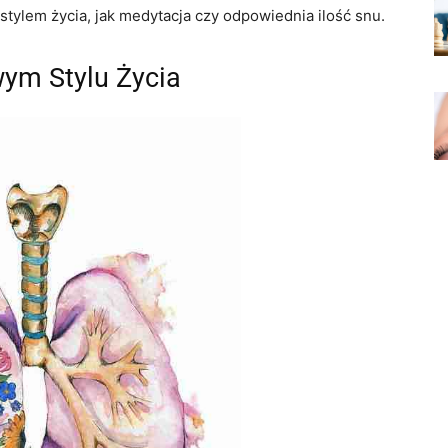
tylem życia, jak medytacja czy odpowiednia ilość snu.
wym Stylu Życia