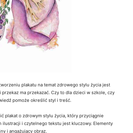
orzeniu plakatu na temat zdrowego stylu życia jest
 przekaz ma przekazać. Czy to dla dzieci w szkole, czy
edź pomoże określić styl i treść.
ić plakat o zdrowym stylu życia, który przyciągnie
lustracji i czytelnego tekstu jest kluczowy. Elementy
ny i angażujący obraz.