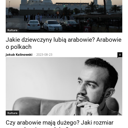
Kultura
Jakie dziewczyny lubią arabowie? Arabowie
o polkach
Jakub Kalinowski
-
2023-08-23
0
Kultura
Czy arabowie mają dużego? Jaki rozmiar