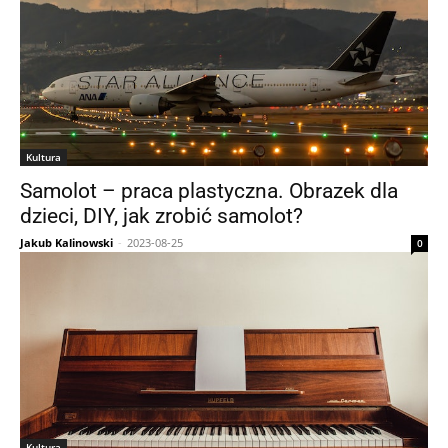
Kultura
Samolot – praca plastyczna. Obrazek dla
dzieci, DIY, jak zrobić samolot?
Jakub Kalinowski
-
2023-08-25
0
Kultura