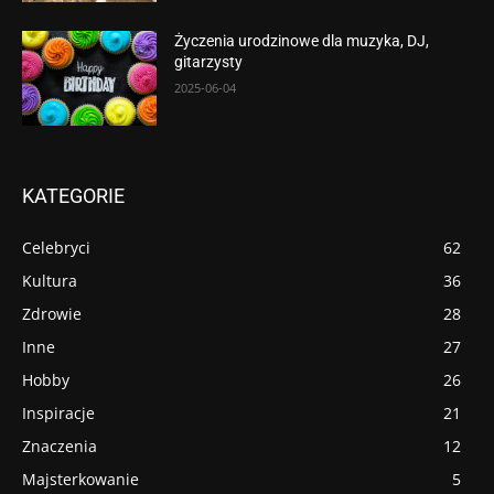
Życzenia urodzinowe dla muzyka, DJ,
gitarzysty
2025-06-04
KATEGORIE
Celebryci
62
Kultura
36
Zdrowie
28
Inne
27
Hobby
26
Inspiracje
21
Znaczenia
12
Majsterkowanie
5