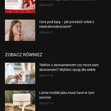
2026-05-07
Cera pod lupą – jak poradzić sobie z
niedoskonałościami?
2026-02-27
ZOBACZ RÓWNIEŻ
Telefon z abonamentem czy może sam
abonament? Wybierz opcję dla siebie
2025-07-29
Letnie torebki jako must have w tym
sezonie
2025-07-15