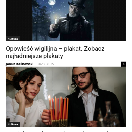
Kultura
Opowieść wigilijna – plakat. Zobacz
najładniejsze plakaty
Jakub Kalinowski
-
2023-08-25
0
Kultura