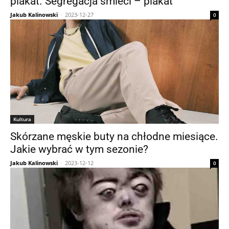
plakat. Segregacja śmieci – plakat
Jakub Kalinowski
-
2023-12-27
0
Kultura
Skórzane męskie buty na chłodne miesiące.
Jakie wybrać w tym sezonie?
Jakub Kalinowski
-
2023-12-12
0