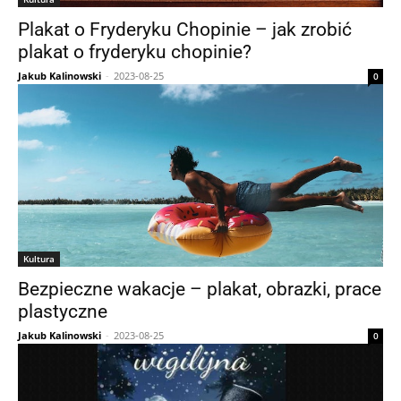
Plakat o Fryderyku Chopinie – jak zrobić
plakat o fryderyku chopinie?
Jakub Kalinowski
-
2023-08-25
0
Kultura
Bezpieczne wakacje – plakat, obrazki, prace
plastyczne
Jakub Kalinowski
-
2023-08-25
0