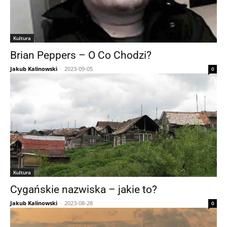
Kultura
Brian Peppers – O Co Chodzi?
Jakub Kalinowski
-
2023-09-05
0
Kultura
Cygańskie nazwiska – jakie to?
Jakub Kalinowski
-
2023-08-28
0