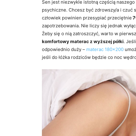
Sen jest niezwykle istotną częścią naszego 
psychiczne. Chcesz być zdrowszy/a i czuć s
człowiek powinien przesypiać przeciętnie
7
zapotrzebowania. Nie liczy się jednak wyłąc
Żeby się o nią zatroszczyć, warto w pierws
komfortowy materac z wyższej półki
. Jeś
odpowiednio duży –
materac 180×200
umożl
jeśli do łóżka rodziców będzie co noc wędro