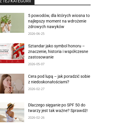
Z TEJ KATEGORII
5 powodów, dla których wiosna to
najlepszy moment na wdrożenie
zdrowych nawyków
2026-06-25
Sztandar jako symbol honoru –
znaczenie, historia i współczesne
zastosowanie
2026-05-07
Cera pod lupą – jak poradzić sobie
z niedoskonałościami?
2026-02-27
Dlaczego sięganie po SPF 50 do
twarzy jest tak ważne? Sprawdź!
2026-02-26