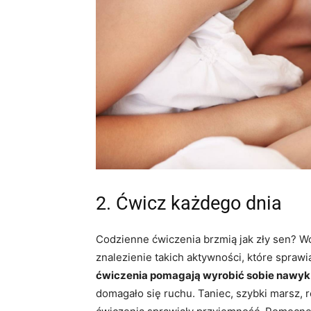
2. Ćwicz każdego dnia
Codzienne ćwiczenia brzmią jak zły sen? Wc
znalezienie takich aktywności, które spraw
ćwiczenia pomagają wyrobić sobie nawyk
domagało się ruchu. Taniec, szybki marsz, 