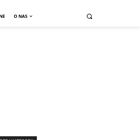
NE
O NAS