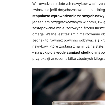
Wprowadzanie dobrych nawyków w sferze od
zwłaszcza jeśli dotychczasowa dieta odbieg
stopniowe wprowadzanie zdrowych naw
jedzeniem przygotowywanym w domu, zwięk
zastępowanie mniej zdrowych źródeł tłuszcz
omega. Ważne jest też zminimalizowanie obe
Jednak to również powinno odbywać się kro
nawyków, które zostaną z nami już na stałe
–
nawyk picia wody zamiast słodkich nap
przy okazji zrzucenia kilku zbędnych kilog