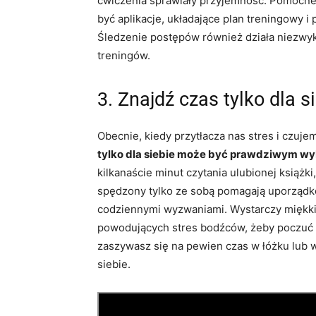
ćwiczenia sprawiały przyjemność. Pomocn
być aplikacje, układające plan treningowy 
Śledzenie postępów również działa niezwykl
treningów.
3. Znajdź czas tylko dla s
Obecnie, kiedy przytłacza nas stres i czuj
tylko dla siebie może być prawdziwym w
kilkanaście minut czytania ulubionej książki
spędzony tylko ze sobą pomagają uporządkow
codziennymi wyzwaniami. Wystarczy miękki
powodujących stres bodźców, żeby poczuć 
zaszywasz się na pewien czas w łóżku lub 
siebie.