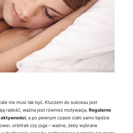
ale nie musi tak być. Kluczem do sukcesu jest
iają radość, ważna jest również motywacja.
Regularne
 aktywności
, a po pewnym czasie ciało samo będzie
rower, orbitrek czy joga – ważne, żeby wybrane