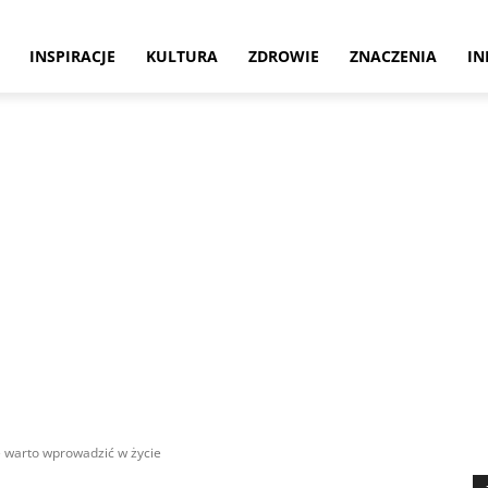
INSPIRACJE
KULTURA
ZDROWIE
ZNACZENIA
IN
e warto wprowadzić w życie