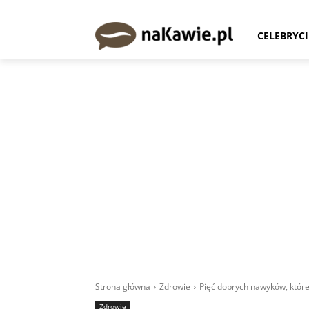
CELEBRYCI
Strona główna
Zdrowie
Pięć dobrych nawyków, któr
Zdrowie