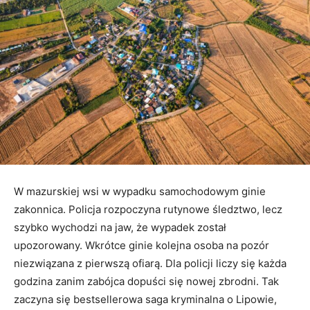
W mazurskiej wsi w wypadku samochodowym ginie
zakonnica. Policja rozpoczyna rutynowe śledztwo, lecz
szybko wychodzi na jaw, że wypadek został
upozorowany. Wkrótce ginie kolejna osoba na pozór
niezwiązana z pierwszą ofiarą. Dla policji liczy się każda
godzina zanim zabójca dopuści się nowej zbrodni. Tak
zaczyna się bestsellerowa saga kryminalna o Lipowie,