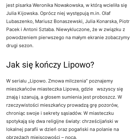
jest pisarka Weronika Nowakowska, w którą wcieliła się
Julia Kijowska. Oprócz niej występują m.in. Olaf
Lubaszenko, Mariusz Bonaszewski, Julia Konarska, Piotr
Pacek i Antoni Sztaba. Niewykluczone, że w związku z
powodzeniem pierwszego na małym ekranie zobaczymy
drugi sezon.
Jak się kończy Lipowo?
W serialu „Lipowo. Zmowa milczenia” poznajemy
mieszkańców miasteczka Lipowa, gdzie wszyscy się
znają i szanują, a głosem sumienia jest proboszcz. W
rzeczywistości mieszkańcy prowadzą grę pozorów,
chroniąc swoje i sekrety sąsiadów. W miasteczku
spotykają się dwa religijne światy: chrześcijański w
lokalnej parafii w dzień oraz pogański na polanie na
obrzeżach miejscowości – nocą.