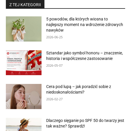
Z TEJ KATEGORII
5 powodów, dla których wiosna to
najlepszy moment na wdrożenie zdrowych
nawyków
2026-06-25
Sztandar jako symbol honoru – znaczenie,
historia i współczesne zastosowanie
2026-05-07
Cera pod lupą – jak poradzić sobie z
niedoskonałościami?
2026-02-27
Dlaczego sięganie po SPF 50 do twarzy jest
tak ważne? Sprawdź!