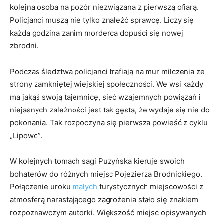
kolejna osoba na pozór niezwiązana z pierwszą ofiarą.
Policjanci muszą nie tylko znaleźć sprawcę. Liczy się
każda godzina zanim morderca dopuści się nowej
zbrodni.
Podczas śledztwa policjanci trafiają na mur milczenia ze
strony zamkniętej wiejskiej społeczności. We wsi każdy
ma jakąś swoją tajemnicę, sieć wzajemnych powiązań i
niejasnych zależności jest tak gęsta, że wydaje się nie do
pokonania. Tak rozpoczyna się pierwsza powieść z cyklu
„Lipowo”.
W kolejnych tomach sagi Puzyńska kieruje swoich
bohaterów do różnych miejsc Pojezierza Brodnickiego.
Połączenie uroku
małych
turystycznych miejscowości z
atmosferą narastającego zagrożenia stało się znakiem
rozpoznawczym autorki. Większość miejsc opisywanych