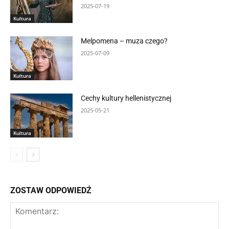
2025-07-19
Kultura
Melpomena – muza czego?
2025-07-09
Kultura
Cechy kultury hellenistycznej
2025-05-21
Kultura
ZOSTAW ODPOWIEDŹ