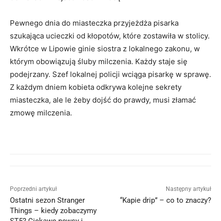
Pewnego dnia do miasteczka przyjeżdża pisarka
szukająca ucieczki od kłopotów, które zostawiła w stolicy.
Wkrótce w Lipowie ginie siostra z lokalnego zakonu, w
którym obowiązują śluby milczenia. Każdy staje się
podejrzany. Szef lokalnej policji wciąga pisarkę w sprawę.
Z każdym dniem kobieta odkrywa kolejne sekrety
miasteczka, ale le żeby dojść do prawdy, musi złamać
zmowę milczenia.
Poprzedni artykuł
Następny artykuł
Ostatni sezon Stranger
“Kapie drip” – co to znaczy?
Things – kiedy zobaczymy
ST5? Ciekawe newsy i