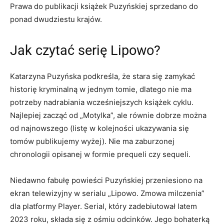
Prawa do publikacji książek Puzyńskiej sprzedano do
ponad dwudziestu krajów.
Jak czytać serię Lipowo?
Katarzyna Puzyńska podkreśla, że stara się zamykać
historię kryminalną w jednym tomie, dlatego nie ma
potrzeby nadrabiania wcześniejszych książek cyklu.
Najlepiej zacząć od „Motylka”, ale równie dobrze można
od najnowszego (listę w kolejności ukazywania się
tomów publikujemy wyżej). Nie ma zaburzonej
chronologii opisanej w formie prequeli czy sequeli.
Niedawno fabułę powieści Puzyńskiej przeniesiono na
ekran telewizyjny w serialu „Lipowo. Zmowa milczenia”
dla platformy Player. Serial, który zadebiutował latem
2023 roku, składa się z ośmiu odcinków. Jego bohaterką