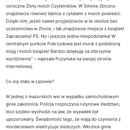
coroczne Zloty moich Czytelników. W Gminie Zbiczno
znajdziecie również tablice z cytatami z moich powieści.
Dzięki nim, jeżeli nawet przyjedziecie w te okolice bez
uczestnictwa w Zlocie, i tak znajdziecie miejsca z książek!
Zapraszamy! PS. No i jeszcze jedna niespodzianka! W
centralnym punkcie Pokrzydowa jest mural z podobizną
moją i moich książek! Bardzo dziękuję za olbrzymie
wyróżnienie” – napisała Puzyńska na swojej stronie
internetowej.
Co się stało w Lipowie?
W jednej z mazurskich wsi w wypadku samochodowym
ginie zakonnica. Policja rozpoczyna rutynowe śledztwo,
lecz szybko wychodzi na jaw, że wypadek był
upozorowany. Świadomość tego, że mają do czynienia z
morderstwem elektryzuje śledczych. Wkrótce ginie