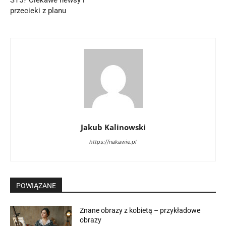
przecieki z planu
Jakub Kalinowski
https://nakawie.pl
POWIĄZANE
Znane obrazy z kobietą – przykładowe
obrazy