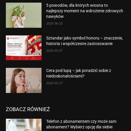
5 powodów, dla których wiosna to
najlepszy moment na wdrożenie zdrowych
nawyków
2026-06-25
Sztandar jako symbol honoru – znaczenie,
historia i współczesne zastosowanie
2026-05-07
Cera pod lupą – jak poradzić sobie z
niedoskonałościami?
2026-02-27
ZOBACZ RÓWNIEŻ
Telefon z abonamentem czy może sam
abonament? Wybierz opcję dla siebie