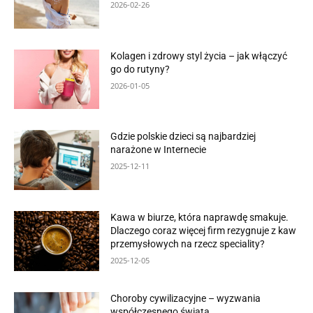
2026-02-26
Kolagen i zdrowy styl życia – jak włączyć
go do rutyny?
2026-01-05
Gdzie polskie dzieci są najbardziej
narażone w Internecie
2025-12-11
Kawa w biurze, która naprawdę smakuje.
Dlaczego coraz więcej firm rezygnuje z kaw
przemysłowych na rzecz speciality?
2025-12-05
Choroby cywilizacyjne – wyzwania
współczesnego świata