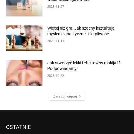
2025-11-27
Więcej niż gra: Jak szachy kształtują
myślenie analityczne i cierpliwość
2025-11-13
Jak stworzyć lekki i efektowny makijaż?
Podpowiadamy!
2025-10-22
Załaduj więcej
OSTATNIE