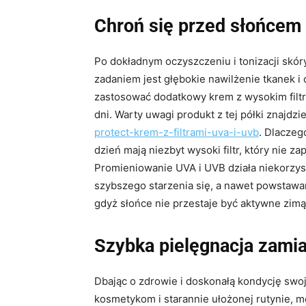
Chroń się przed słońcem 
Po dokładnym oczyszczeniu i tonizacji skór
zadaniem jest głębokie nawilżenie tkanek 
zastosować dodatkowy krem z wysokim filt
dni. Warty uwagi produkt z tej półki znajdzi
protect-krem-z-filtrami-uva-i-uvb
. Dlaczeg
dzień mają niezbyt wysoki filtr, który nie 
Promieniowanie UVA i UVB działa niekorzyst
szybszego starzenia się, a nawet powstawa
gdyż słońce nie przestaje być aktywne zimą
Szybka pielęgnacja zami
Dbając o zdrowie i doskonałą kondycję swoje
kosmetykom i starannie ułożonej rutynie, 