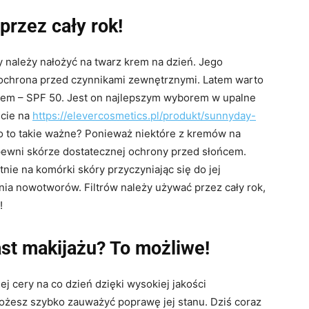
przez cały rok!
y należy nałożyć na twarz krem na dzień. Jego
i ochrona przed czynnikami zewnętrznymi. Latem warto
rem – SPF 50. Jest on najlepszym wyborem w upalne
ecie na
https://elevercosmetics.pl/produkt/sunnyday-
o to takie ważne? Ponieważ niektóre z kremów na
zapewni skórze dostatecznej ochrony przed słońcem.
nie na komórki skóry przyczyniając się do jej
nia nowotworów. Filtrów należy używać przez cały rok,
!
ast makijażu? To możliwe!
j cery na co dzień dzięki wysokiej jakości
możesz szybko zauważyć poprawę jej stanu. Dziś coraz