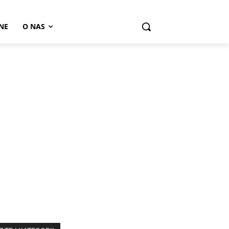
NE
O NAS