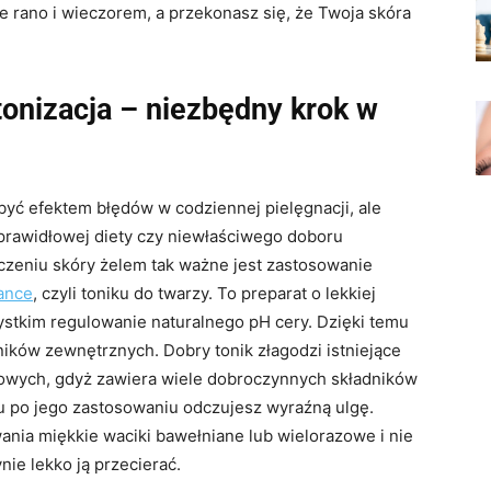
e rano i wieczorem, a przekonasz się, że Twoja skóra
tonizacja – niezbędny krok w
być efektem błędów w codziennej pielęgnacji, ale
prawidłowej diety czy niewłaściwego doboru
zeniu skóry żelem tak ważne jest zastosowanie
lance
, czyli toniku do twarzy. To preparat o lekkiej
ystkim regulowanie naturalnego pH cery. Dzięki temu
ników zewnętrznych. Dobry tonik złagodzi istniejące
nowych, gdyż zawiera wiele dobroczynnych składników
mu po jego zastosowaniu odczujesz wyraźną ulgę.
ania miękkie waciki bawełniane lub wielorazowe i nie
nie lekko ją przecierać.