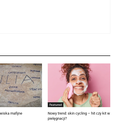
Featured
wiska mafijne
Nowy trend: skin cycling – hit czy kit w
pielęgnacji?