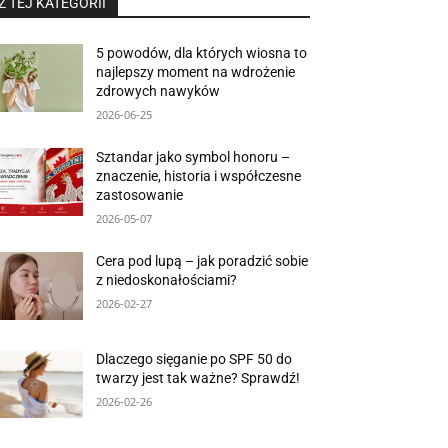
Z TEJ KATEGORII
5 powodów, dla których wiosna to
najlepszy moment na wdrożenie
zdrowych nawyków
2026-06-25
Sztandar jako symbol honoru –
znaczenie, historia i współczesne
zastosowanie
2026-05-07
Cera pod lupą – jak poradzić sobie
z niedoskonałościami?
2026-02-27
Dlaczego sięganie po SPF 50 do
twarzy jest tak ważne? Sprawdź!
2026-02-26