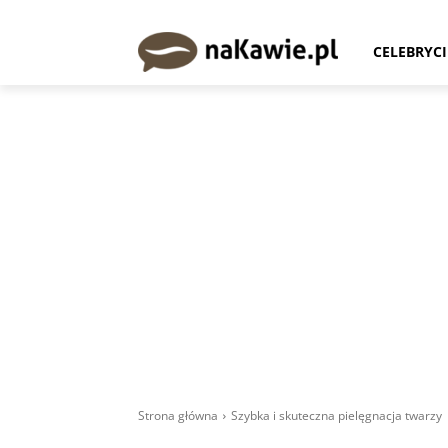
CELEBRYCI
Strona główna
Szybka i skuteczna pielęgnacja twarzy