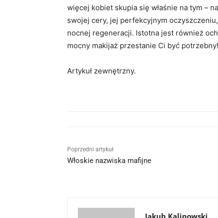
więcej kobiet skupia się właśnie na tym –
swojej cery, jej perfekcyjnym oczyszczeniu
nocnej regeneracji. Istotna jest również o
mocny makijaż przestanie Ci być potrzebny
Artykuł zewnętrzny.
Poprzedni artykuł
Włoskie nazwiska mafijne
Jakub Kalinowski