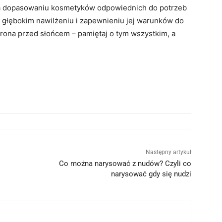
 na dopasowaniu kosmetyków odpowiednich do potrzeb
, głębokim nawilżeniu i zapewnieniu jej warunków do
chrona przed słońcem – pamiętaj o tym wszystkim, a
!
Następny artykuł
Co można narysować z nudów? Czyli co
narysować gdy się nudzi