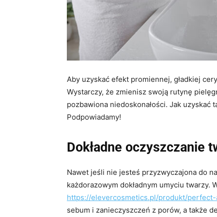
Aby uzyskać efekt promiennej, gładkiej cer
Wystarczy, że zmienisz swoją rutynę pielęgn
pozbawiona niedoskonałości. Jak uzyskać tak
Podpowiadamy!
Dokładne oczyszczanie t
Nawet jeśli nie jesteś przyzwyczajona do n
każdorazowym dokładnym umyciu twarzy. Wyko
https://elevercosmetics.pl/produkt/perfect
sebum i zanieczyszczeń z porów, a także de