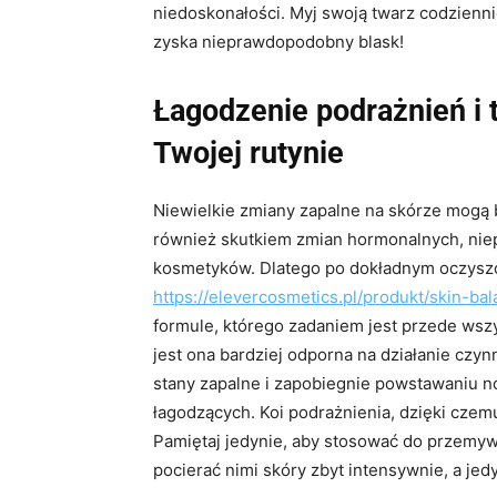
niedoskonałości. Myj swoją twarz codzienni
zyska nieprawdopodobny blask!
Łagodzenie podrażnień i 
Twojej rutynie
Niewielkie zmiany zapalne na skórze mogą 
również skutkiem zmian hormonalnych, nie
kosmetyków. Dlatego po dokładnym oczyszc
https://elevercosmetics.pl/produkt/skin-ba
formule, którego zadaniem jest przede wsz
jest ona bardziej odporna na działanie czyn
stany zapalne i zapobiegnie powstawaniu 
łagodzących. Koi podrażnienia, dzięki cze
Pamiętaj jedynie, aby stosować do przemyw
pocierać nimi skóry zbyt intensywnie, a jedy