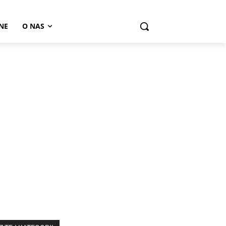
NE
O NAS