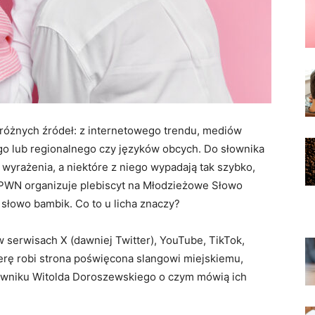
z różnych źródeł: z internetowego trendu, mediów
 lub regionalnego czy języków obcych. Do słownika
wyrażenia, a niektóre z niego wypadają tak szybko,
 PWN organizuje plebiscyt na Młodzieżowe Słowo
 słowo bambik. Co to u licha znaczy?
serwisach X (dawniej Twitter), YouTube, TikTok,
erę robi strona poświęcona slangowi miejskiemu,
owniku Witolda Doroszewskiego o czym mówią ich