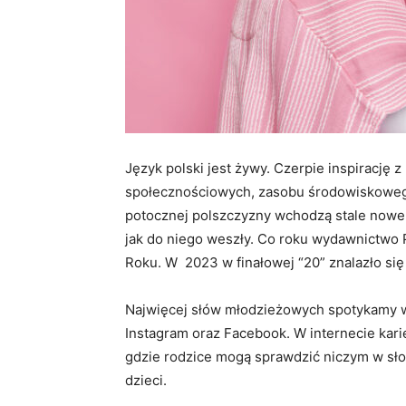
Język polski jest żywy. Czerpie inspirację 
społecznościowych, zasobu środowiskowego
potocznej polszczyzny wchodzą stale nowe 
jak do niego weszły. Co roku wydawnictwo
Roku. W 2023 w finałowej “20” znalazło się
Najwięcej słów młodzieżowych spotykamy w 
Instagram oraz Facebook. W internecie kari
gdzie rodzice mogą sprawdzić niczym w sł
dzieci.