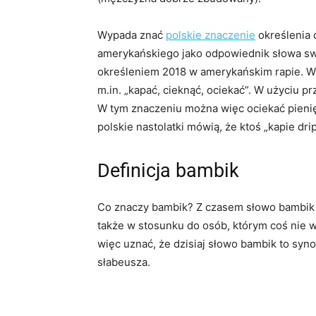
Wypada znać
polskie znaczenie
określenia 
amerykańskiego jako odpowiednik słowa swa
określeniem 2018 w amerykańskim rapie. W
m.in. „kapać, cieknąć, ociekać”. W użyciu p
W tym znaczeniu można więc ociekać pieni
polskie nastolatki mówią, że ktoś „kapie drip
Definicja bambik
Co znaczy bambik? Z czasem słowo bambik 
także w stosunku do osób, którym coś nie 
więc uznać, że dzisiaj słowo bambik to syn
słabeusza.