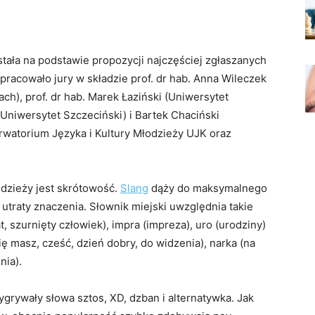
ała na podstawie propozycji najczęściej zgłaszanych
pracowało jury w składzie prof. dr hab. Anna Wileczek
h), prof. dr hab. Marek Łaziński (Uniwersytet
(Uniwersytet Szczeciński) i Bartek Chaciński
erwatorium Języka i Kultury Młodzieży UJK oraz
dzieży jest skrótowość.
Slang
dąży do maksymalnego
utraty znaczenia. Słownik miejski uwzględnia takie
t, szurnięty człowiek), impra (impreza), uro (urodziny)
ię masz, cześć, dzień dobry, do widzenia), narka (na
nia).
rywały słowa sztos, XD, dzban i alternatywka. Jak