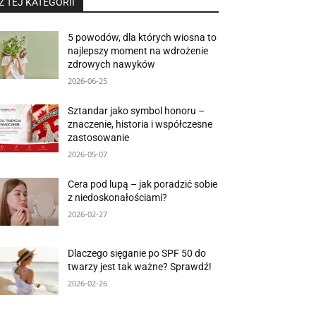
Z TEJ KATEGORII
5 powodów, dla których wiosna to
najlepszy moment na wdrożenie
zdrowych nawyków
2026-06-25
Sztandar jako symbol honoru –
znaczenie, historia i współczesne
zastosowanie
2026-05-07
Cera pod lupą – jak poradzić sobie
z niedoskonałościami?
2026-02-27
Dlaczego sięganie po SPF 50 do
twarzy jest tak ważne? Sprawdź!
2026-02-26