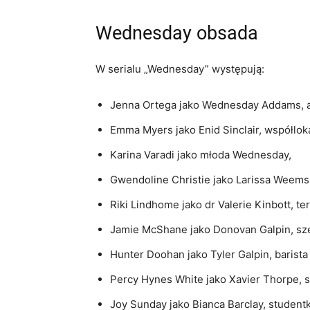
Wednesday obsada
W serialu „Wednesday” występują:
Jenna Ortega jako Wednesday Addams, a
Emma Myers jako Enid Sinclair, współlo
Karina Varadi jako młoda Wednesday,
Gwendoline Christie jako Larissa Weems
Riki Lindhome jako dr Valerie Kinbott, te
Jamie McShane jako Donovan Galpin, sze
Hunter Doohan jako Tyler Galpin, barista 
Percy Hynes White jako Xavier Thorpe, 
Joy Sunday jako Bianca Barclay, studen