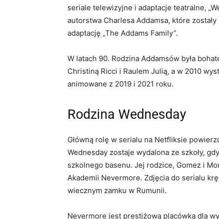
seriale telewizyjne i adaptacje teatralne,
autorstwa Charlesa Addamsa, które zostały
adaptację „The Addams Family”.
W latach 90. Rodzina Addamsów była bohat
Christiną Ricci i Raulem Julią, a w 2010 wy
animowane z 2019 i 2021 roku.
Rodzina Wednesday
Główną rolę w serialu na Netfliksie powierz
Wednesday zostaje wydalona ze szkoły, gdy
szkolnego basenu. Jej rodzice, Gomez i Mor
Akademii Nevermore. Zdjęcia do serialu kr
wiecznym zamku w Rumunii.
Nevermore jest prestiżową placówką dla wy