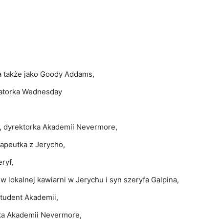
 także jako Goody Addams,
katorka Wednesday
, dyrektorka Akademii Nevermore,
rapeutka z Jerycho,
ryf,
w lokalnej kawiarni w Jerychu i syn szeryfa Galpina,
student Akademii,
tka Akademii Nevermore,