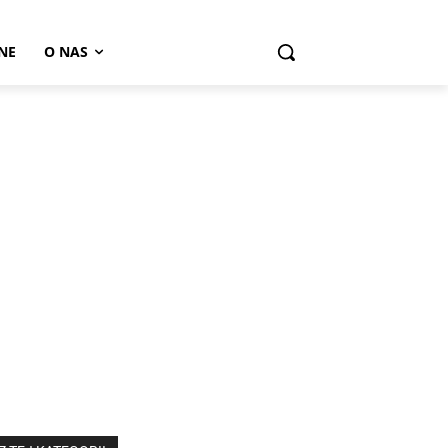
NE
O NAS