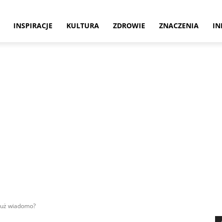
INSPIRACJE
KULTURA
ZDROWIE
ZNACZENIA
IN
już wiadomo?