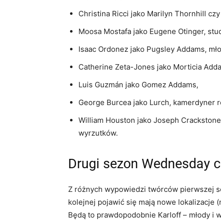
Christina Ricci jako Marilyn Thornhill czy
Moosa Mostafa jako Eugene Otinger, st
Isaac Ordonez jako Pugsley Addams, mł
Catherine Zeta-Jones jako Morticia Add
Luis Guzmán jako Gomez Addams,
George Burcea jako Lurch, kamerdyner 
William Houston jako Joseph Crackstone,
wyrzutków.
Drugi sezon Wednesday c
Z różnych wypowiedzi twórców pierwszej se
kolejnej pojawić się mają nowe lokalizacje
Będą to prawdopodobnie Karloff – młody i w