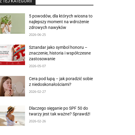
Z TEJ KATEGORII
5 powodów, dla których wiosna to
najlepszy moment na wdrożenie
zdrowych nawyków
2026-06-25
Sztandar jako symbol honoru –
znaczenie, historia i współczesne
zastosowanie
2026-05-07
Cera pod lupą – jak poradzić sobie
z niedoskonałościami?
2026-02-27
Dlaczego sięganie po SPF 50 do
twarzy jest tak ważne? Sprawdź!
2026-02-26